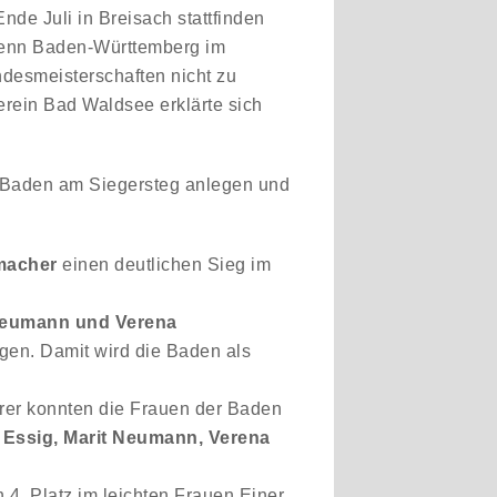
nde Juli in Breisach stattfinden
wenn Baden-Württemberg im
desmeisterschaften nicht zu
erein Bad Waldsee erklärte sich
r Baden am Siegersteg anlegen und
macher
einen deutlichen Sieg im
Neumann und Verena
gen. Damit wird die Baden als
erer konnten die Frauen der Baden
Essig, Marit Neumann, Verena
4. Platz im leichten Frauen Einer