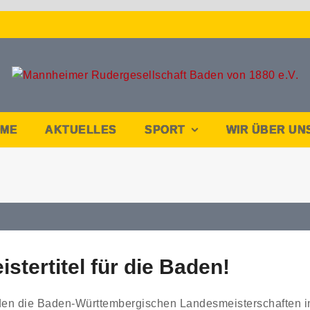
OME
AKTUELLES
SPORT
WIR ÜBER UN
stertitel für die Baden!
 die Baden-Württembergischen Landesmeisterschaften in 