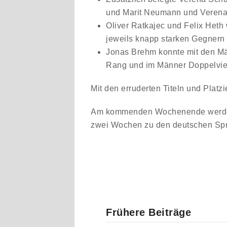
und Marit Neumann und Verena
Oliver Ratkajec und Felix Heth
jeweils knapp starken Gegnern
Jonas Brehm konnte mit den Män
Rang und im Männer Doppelvie
Mit den erruderten Titeln und Pla
Am kommenden Wochenende werden di
zwei Wochen zu den deutschen Spri
Frühere Beiträge