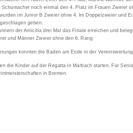
 Schumacher noch einmal den 4. Platz im Frauen Zweier o
 wurden im Junior B Zweier ohne 4. Im Doppelzweier und Ei
 geschlagen geben.
nern der Amicitia drei Mal das Finale erreichen und beleg
rer und Männer Zweier ohne den 6. Rang
tzierungen konnten die Baden am Ende in der Vereinswertun
e Kinder auf der Regatta in Marbach starten. Für Senior
ntmeisterschaften in Bremen.