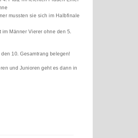
hne
ner mussten sie sich im Halbfinale
t im Männer Vierer ohne den 5.
g den 10. Gesamtrang belegen!
en und Junioren geht es dann in