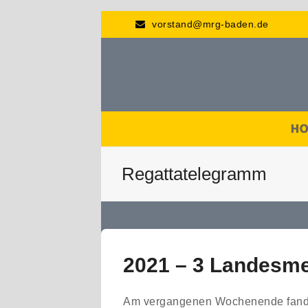
vorstand@mrg-baden.de
H
Regattatelegramm
2021 – 3 Landesmei
Am vergangenen Wochenende fanden