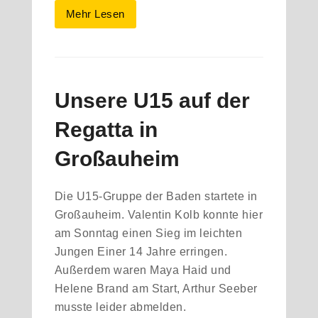
Mehr Lesen
Unsere U15 auf der
Regatta in
Großauheim
Die U15-Gruppe der Baden startete in
Großauheim. Valentin Kolb konnte hier
am Sonntag einen Sieg im leichten
Jungen Einer 14 Jahre erringen.
Außerdem waren Maya Haid und
Helene Brand am Start, Arthur Seeber
musste leider abmelden.