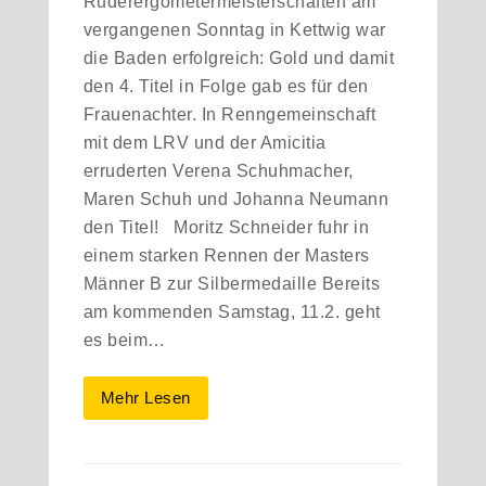
Ruderergometermeisterschaften am
vergangenen Sonntag in Kettwig war
die Baden erfolgreich: Gold und damit
den 4. Titel in Folge gab es für den
Frauenachter. In Renngemeinschaft
mit dem LRV und der Amicitia
erruderten Verena Schuhmacher,
Maren Schuh und Johanna Neumann
den Titel! Moritz Schneider fuhr in
einem starken Rennen der Masters
Männer B zur Silbermedaille Bereits
am kommenden Samstag, 11.2. geht
es beim…
Mehr Lesen