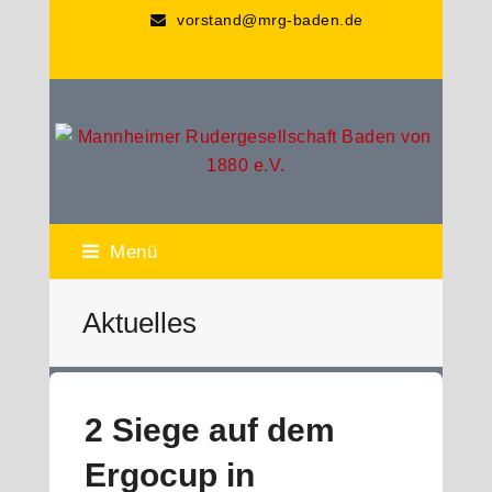
vorstand@mrg-baden.de
Menü
Aktuelles
2 Siege auf dem
Ergocup in